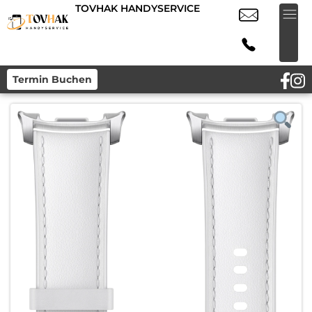
TOVHAK HANDYSERVICE
Termin Buchen