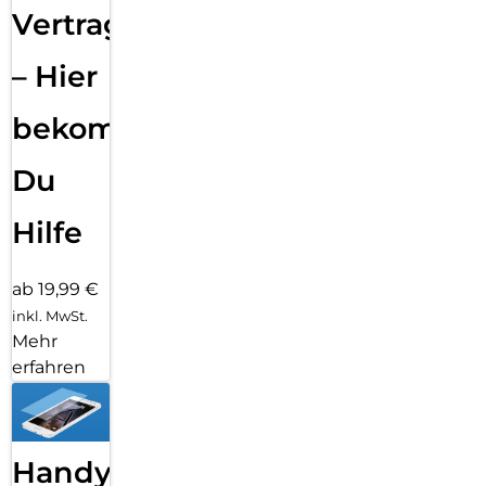
Vertragsabwicklung
– Hier
bekommst
Du
Hilfe
ab 19,99 €
inkl. MwSt.
Mehr
erfahren
Handy