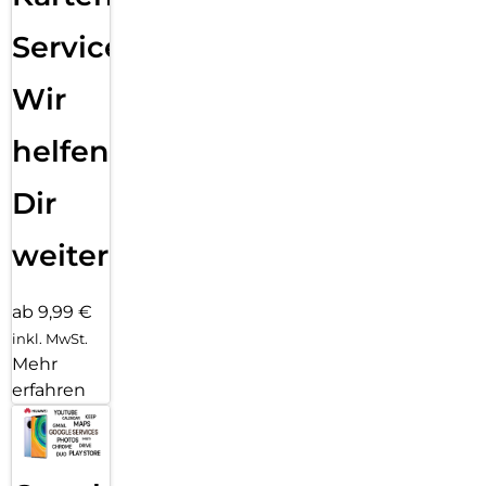
Service:
Wir
helfen
Dir
weiter
ab 9,99 €
inkl. MwSt.
Mehr
erfahren