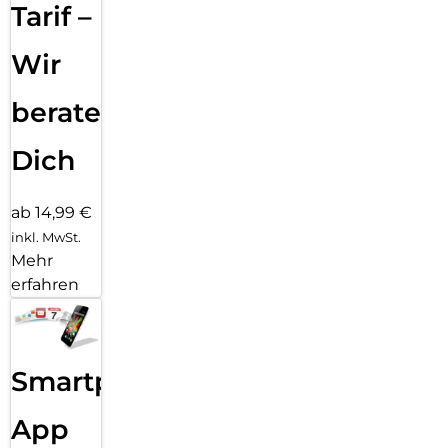
Tarif –
Wir
beraten
Dich
ab 14,99 €
inkl. MwSt.
Mehr
erfahren
Smartphone
App