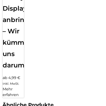
Displayfolie
anbringen
– Wir
kümmern
uns
darum!
ab 4,99 €
inkl. MwSt.
Mehr
erfahren
Ähnliche Produkte