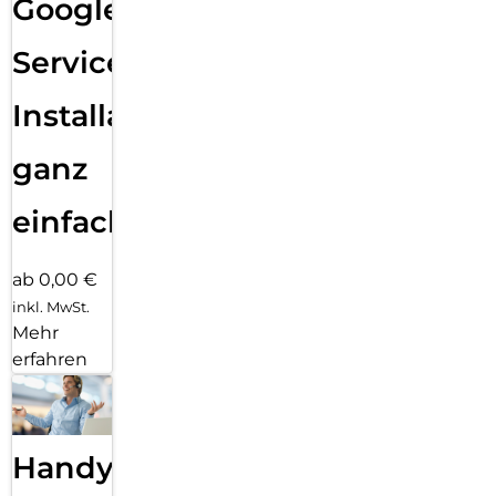
Google
Services
Installation
ganz
einfach
ab 0,00 €
inkl. MwSt.
Mehr
erfahren
Handy