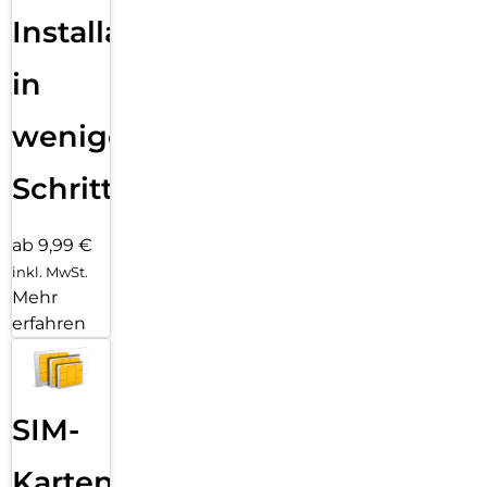
Installation
in
wenigen
Schritten
ab 9,99 €
inkl. MwSt.
Mehr
erfahren
SIM-
Karten