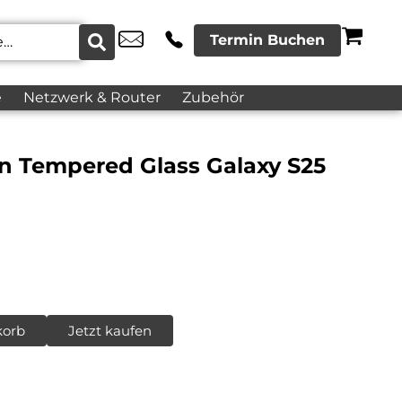
Termin Buchen
e
Netzwerk & Router
Zubehör
 Tempered Glass Galaxy S25
korb
Jetzt kaufen