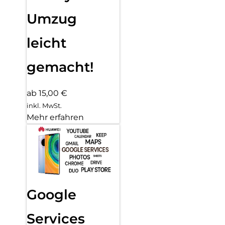
Umzug
leicht
gemacht!
ab 15,00 €
inkl. MwSt.
Mehr erfahren
Google
Services