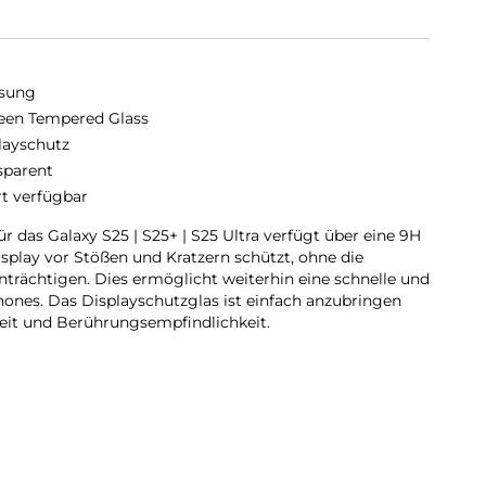
sung
en Tempered Glass
layschutz
sparent
rt verfügbar
 das Galaxy S25 | S25+ | S25 Ultra verfügt über eine 9H
splay vor Stößen und Kratzern schützt, ohne die
nträchtigen. Dies ermöglicht weiterhin eine schnelle und
ones. Das Displayschutzglas ist einfach anzubringen
keit und Berührungsempfindlichkeit.