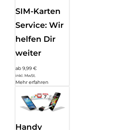
SIM-Karten
Service: Wir
helfen Dir
weiter
ab 9,99 €
inkl. MwSt.
Mehr erfahren
Handy