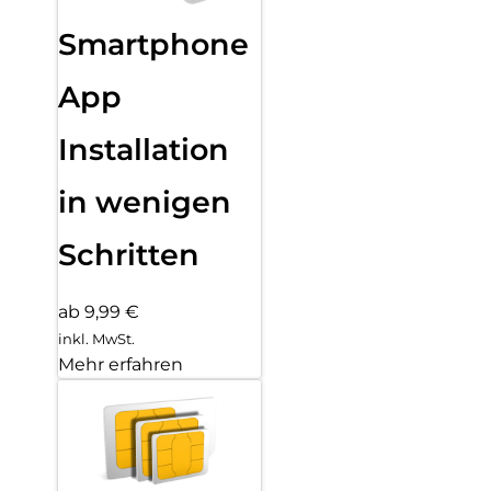
Smartphone
App
Installation
in wenigen
Schritten
ab 9,99 €
inkl. MwSt.
Mehr erfahren