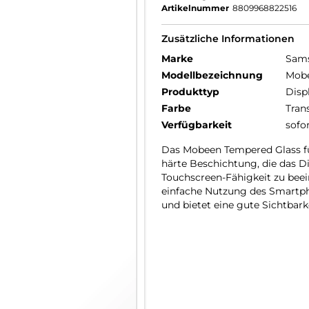
Artikelnummer
8809968822516
Zusätzliche Informationen
Marke
Sam
Modellbezeichnung
Mobe
Produkttyp
Disp
Farbe
Tran
Verfügbarkeit
sofo
Das Mobeen Tempered Glass für
härte Beschichtung, die das Di
Touchscreen-Fähigkeit zu beei
einfache Nutzung des Smartph
und bietet eine gute Sichtbar