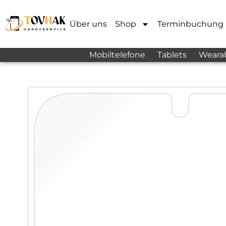
Über uns
Shop
Terminbuchung
Mobiltelefone
Tablets
Weara