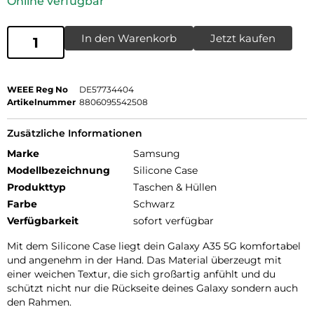
Online verfügbar
In den Warenkorb
Jetzt kaufen
WEEE Reg No
DE57734404
Artikelnummer
8806095542508
Zusätzliche Informationen
Marke
Samsung
Modellbezeichnung
Silicone Case
Produkttyp
Taschen & Hüllen
Farbe
Schwarz
Verfügbarkeit
sofort verfügbar
Mit dem Silicone Case liegt dein Galaxy A35 5G komfortabel
und angenehm in der Hand. Das Material überzeugt mit
einer weichen Textur, die sich großartig anfühlt und du
schützt nicht nur die Rückseite deines Galaxy sondern auch
den Rahmen.