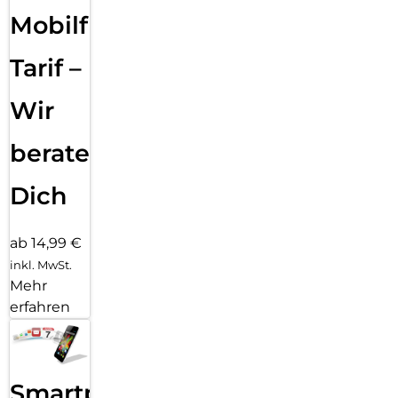
Mobilfunk
Tarif –
Wir
beraten
Dich
ab 14,99 €
inkl. MwSt.
Mehr
erfahren
Smartphone