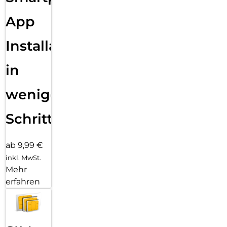
App
Installation
in
wenigen
Schritten
ab 9,99 €
inkl. MwSt.
Mehr
erfahren