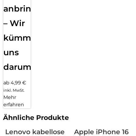
anbringen
– Wir
kümmern
uns
darum!
ab 4,99 €
inkl. MwSt.
Mehr
erfahren
Ähnliche Produkte
Lenovo kabellose
Apple iPhone 16