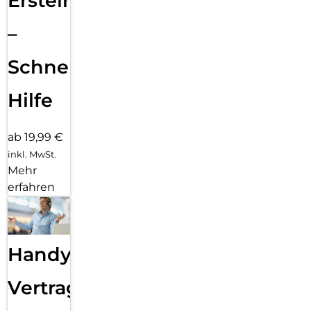
Ersteinrichtung
–
Schnelle
Hilfe
ab 19,99 €
inkl. MwSt.
Mehr
erfahren
Handy
Vertragsabwicklung