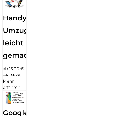
Handy
Umzug
leicht
gemacht!
ab 15,00 €
inkl. MwSt.
Mehr
erfahren
Google