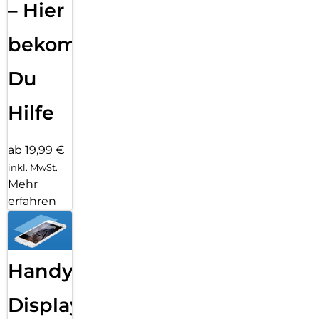
– Hier
bekommst
Du
Hilfe
ab 19,99 €
inkl. MwSt.
Mehr
erfahren
Handy
Displayfolie