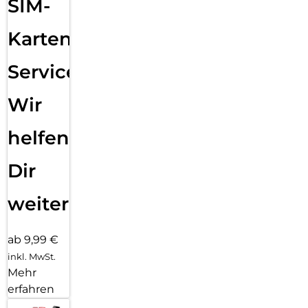
SIM-
Karten
Service:
Wir
helfen
Dir
weiter
ab 9,99 €
inkl. MwSt.
Mehr
erfahren