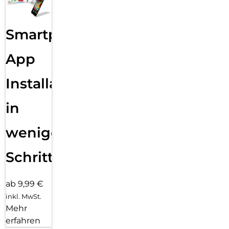
Smartphone
App
Installation
in
wenigen
Schritten
ab 9,99 €
inkl. MwSt.
Mehr
erfahren