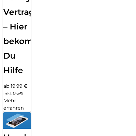
Vertragsabwicklung
– Hier
bekommst
Du
Hilfe
ab 19,99 €
inkl. MwSt.
Mehr
erfahren