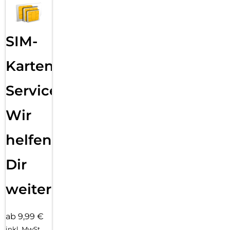
SIM-
Karten
Service:
Wir
helfen
Dir
weiter
ab 9,99 €
inkl. MwSt.