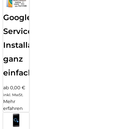
Google
Services
Installation
ganz
einfach
ab 0,00 €
inkl. MwSt.
Mehr
erfahren