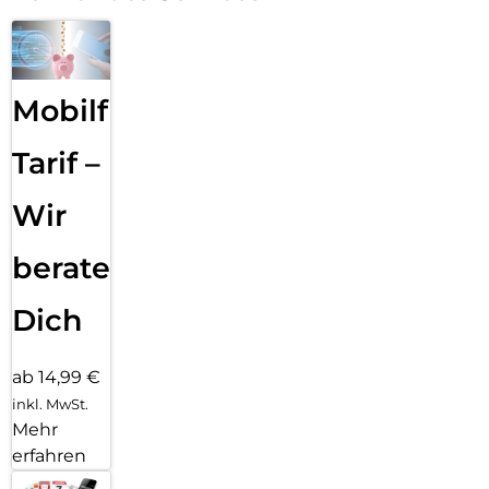
Mobilfunk
Tarif –
Wir
beraten
Dich
ab 14,99 €
inkl. MwSt.
Mehr
erfahren