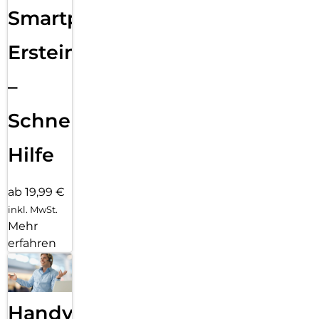
Smartphone
Ersteinrichtung
–
Schnelle
Hilfe
ab 19,99 €
inkl. MwSt.
Mehr
erfahren
Handy