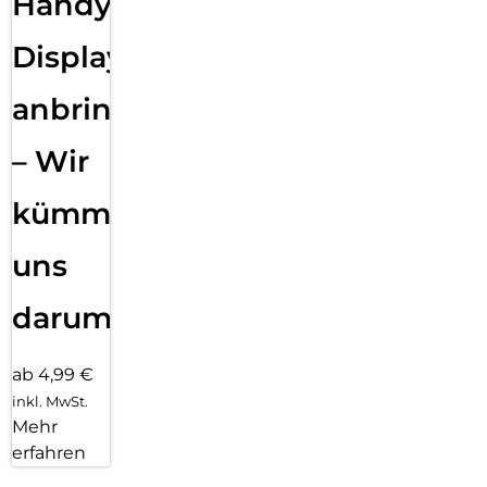
Handy
Displayfolie
anbringen
– Wir
kümmern
uns
darum!
ab 4,99 €
inkl. MwSt.
Mehr
erfahren