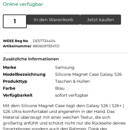
Online verfügbar
In den Warenkorb
Jetzt kaufen
WEEE Reg No
DE57734404
Artikelnummer
8806097934721
Zusätzliche Informationen
Marke
Samsung
Modellbezeichnung
Silicone Magnet Case Galaxy S26
Produkttyp
Taschen & Hüllen
Farbe
Blau
Verfügbarkeit
sofort verfügbar
Mit dem Silicone Magnet Case liegt dein Galaxy S26 | S26+ |
S26 Ultra komfortabel und angenehm in der Hand. Das
Material überzeugt mit einer weichen Textur, die sich
großartig anfühlt und schützt nicht nur die Rückseite deines
Smartphones sondern auch den Rahmen. Dank des