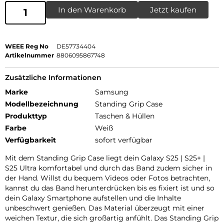
In den Warenkorb
Jetzt kaufen
WEEE Reg No
DE57734404
Artikelnummer
8806095867748
Zusätzliche Informationen
Marke
Samsung
Modellbezeichnung
Standing Grip Case
Produkttyp
Taschen & Hüllen
Farbe
Weiß
Verfügbarkeit
sofort verfügbar
Mit dem Standing Grip Case liegt dein Galaxy S25 | S25+ |
S25 Ultra komfortabel und durch das Band zudem sicher in
der Hand. Willst du bequem Videos oder Fotos betrachten,
kannst du das Band herunterdrücken bis es fixiert ist und so
dein Galaxy Smartphone aufstellen und die Inhalte
unbeschwert genießen. Das Material überzeugt mit einer
weichen Textur, die sich großartig anfühlt. Das Standing Grip