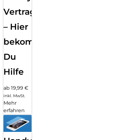
Vertragsabwicklung
– Hier
bekommst
Du
Hilfe
ab 19,99 €
inkl. MwSt.
Mehr
erfahren