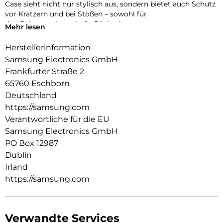
Case sieht nicht nur stylisch aus, sondern bietet auch Schutz
vor Kratzern und bei Stößen – sowohl für
den Rahmen als auch die Rückseite.
Mehr lesen
Herstellerinformation
Samsung Electronics GmbH
Frankfurter Straße 2
65760 Eschborn
Deutschland
https://samsung.com
Verantwortliche für die EU
Samsung Electronics GmbH
PO Box 12987
Dublin
Irland
https://samsung.com
Verwandte Services