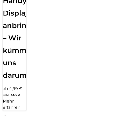
Handy
Displayfolie
anbringen
– Wir
kümmern
uns
darum!
ab 4,99 €
inkl. MwSt.
Mehr
erfahren