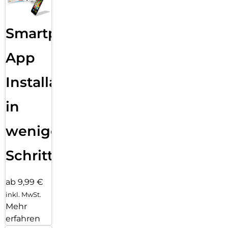
Smartphone
App
Installation
in
wenigen
Schritten
ab 9,99 €
inkl. MwSt.
Mehr
erfahren