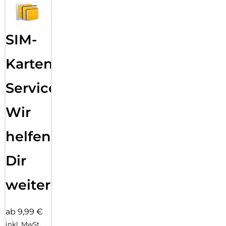
SIM-
Karten
Service:
Wir
helfen
Dir
weiter
ab 9,99 €
inkl. MwSt.