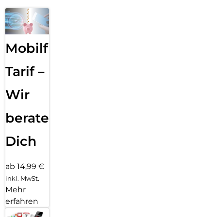
Mobilfunk
Tarif –
Wir
beraten
Dich
ab 14,99 €
inkl. MwSt.
Mehr
erfahren