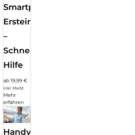
Smartphone
Ersteinrichtung
–
Schnelle
Hilfe
ab 19,99 €
inkl. MwSt.
Mehr
erfahren
Handy