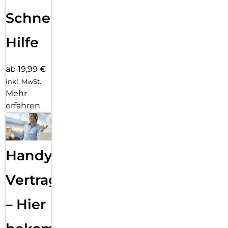
Schnelle
Hilfe
ab 19,99 €
inkl. MwSt.
Mehr
erfahren
Handy
Vertragsabwicklung
– Hier