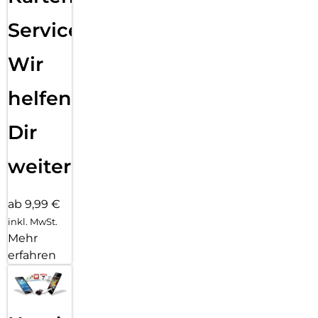
Service:
Wir
helfen
Dir
weiter
ab 9,99 €
inkl. MwSt.
Mehr
erfahren