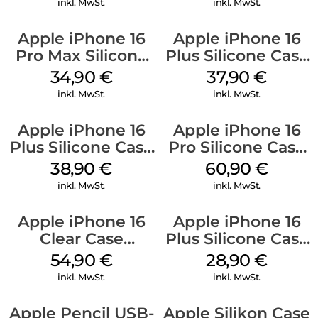
inkl. MwSt.
inkl. MwSt.
Apple iPhone 16
Apple iPhone 16
Pro Max Silicone
Plus Silicone Case
Case MagSafe
MagSafe Lake
34,90
€
37,90
€
Denim
Green
inkl. MwSt.
inkl. MwSt.
Apple iPhone 16
Apple iPhone 16
Plus Silicone Case
Pro Silicone Case
MagSafe Denim
MagSafe Stone
38,90
€
60,90
€
Gray
inkl. MwSt.
inkl. MwSt.
Apple iPhone 16
Apple iPhone 16
Clear Case
Plus Silicone Case
MagSafe
MagSafe Black
54,90
€
28,90
€
Transparent
inkl. MwSt.
inkl. MwSt.
Apple Pencil USB-
Apple Silikon Case