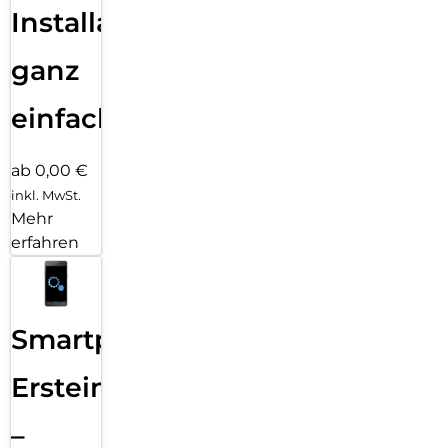
Installation
ganz
einfach
ab 0,00 €
inkl. MwSt.
Mehr
erfahren
Smartphone
Ersteinrichtung
–