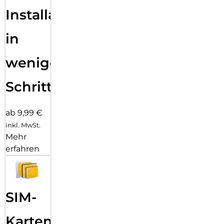
Installation
in
wenigen
Schritten
ab 9,99 €
inkl. MwSt.
Mehr
erfahren
SIM-
Karten