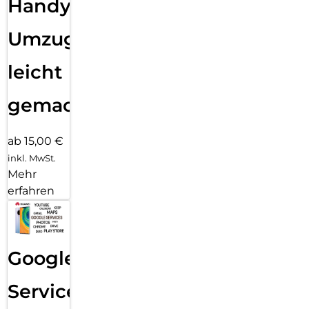
Handy
Umzug
leicht
gemacht!
ab 15,00 €
inkl. MwSt.
Mehr
erfahren
Google
Services