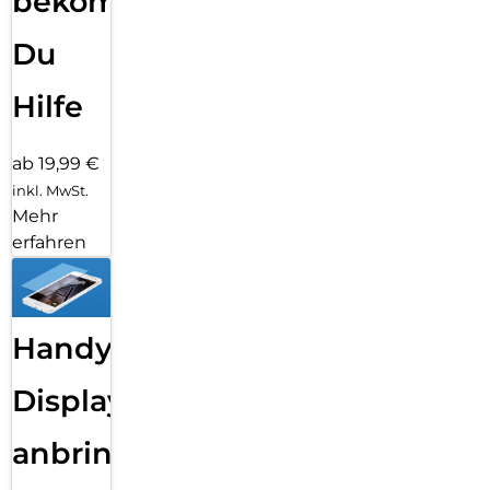
bekommst
Du
Hilfe
ab 19,99 €
inkl. MwSt.
Mehr
erfahren
Handy
Displayfolie
anbringen