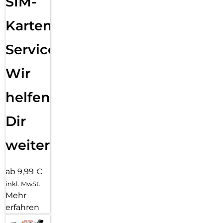
SIM-
Karten
Service:
Wir
helfen
Dir
weiter
ab 9,99 €
inkl. MwSt.
Mehr
erfahren