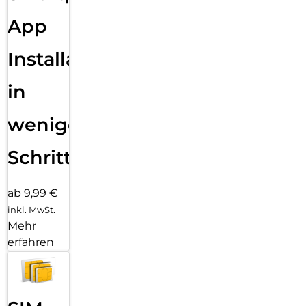
App
Installation
in
wenigen
Schritten
ab 9,99 €
inkl. MwSt.
Mehr
erfahren