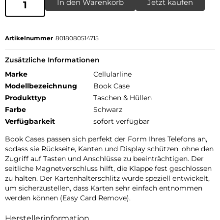
In den Warenkorb
Jetzt kaufen
Artikelnummer
8018080514715
Zusätzliche Informationen
Marke
Cellularline
Modellbezeichnung
Book Case
Produkttyp
Taschen & Hüllen
Farbe
Schwarz
Verfügbarkeit
sofort verfügbar
Book Cases passen sich perfekt der Form Ihres Telefons an,
sodass sie Rückseite, Kanten und Display schützen, ohne den
Zugriff auf Tasten und Anschlüsse zu beeinträchtigen. Der
seitliche Magnetverschluss hilft, die Klappe fest geschlossen
zu halten. Der Kartenhalterschlitz wurde speziell entwickelt,
um sicherzustellen, dass Karten sehr einfach entnommen
werden können (Easy Card Remove).
Herstellerinformation