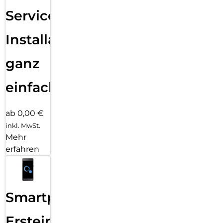
Services
Installation
ganz
einfach
ab 0,00 €
inkl. MwSt.
Mehr
erfahren
Smartphone
Ersteinrichtung