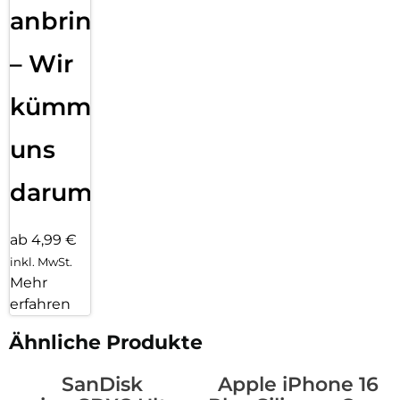
anbringen
– Wir
kümmern
uns
darum!
ab 4,99 €
inkl. MwSt.
Mehr
erfahren
Ähnliche Produkte
SanDisk
Apple iPhone 16