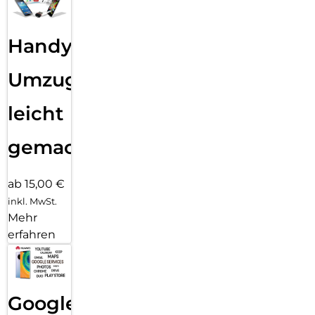
Handy
Umzug
leicht
gemacht!
ab 15,00 €
inkl. MwSt.
Mehr
erfahren
Google