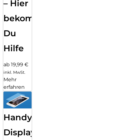
– Hier
bekommst
Du
Hilfe
ab 19,99 €
inkl. MwSt.
Mehr
erfahren
Handy
Displayfolie