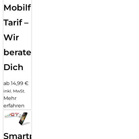
Mobilfunk
Tarif –
Wir
beraten
Dich
ab 14,99 €
inkl. MwSt.
Mehr
erfahren
Smartphone