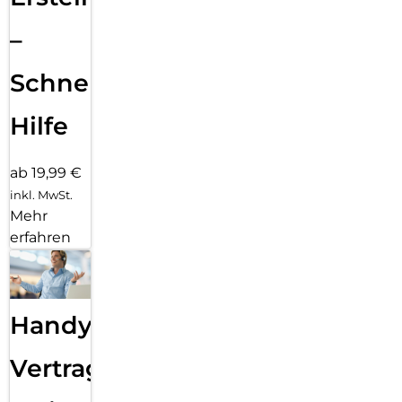
–
Schnelle
Hilfe
ab 19,99 €
inkl. MwSt.
Mehr
erfahren
Handy
Vertragsabwicklung