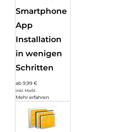
Smartphone
App
Installation
in wenigen
Schritten
ab 9,99 €
inkl. MwSt.
Mehr erfahren