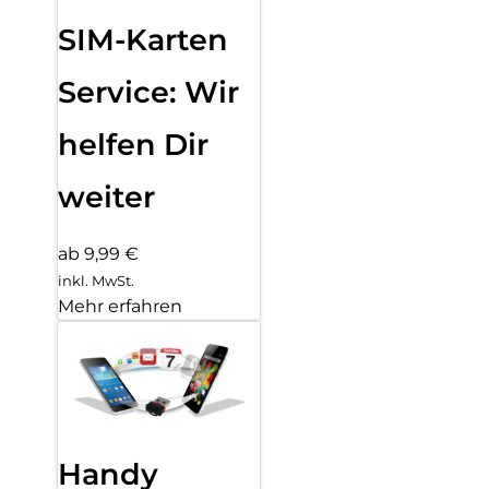
SIM-Karten
Service: Wir
helfen Dir
weiter
ab 9,99 €
inkl. MwSt.
Mehr erfahren
Handy