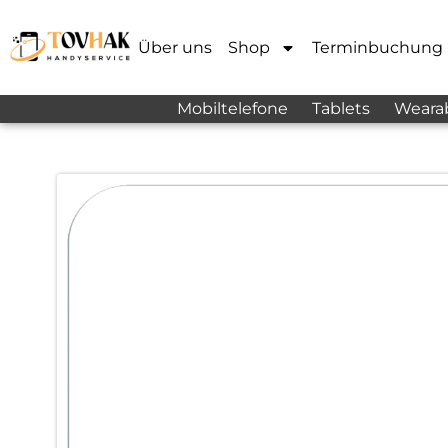
Über uns
Shop
Terminbuchung
Mobiltelefone
Tablets
Weara