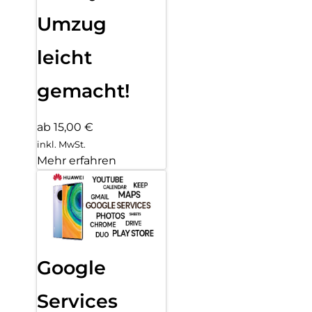
Umzug
leicht
gemacht!
ab 15,00 €
inkl. MwSt.
Mehr erfahren
Google
Services