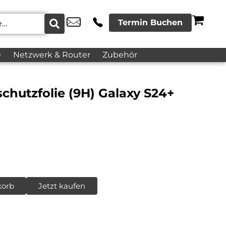
Termin Buchen
e
Netzwerk & Router
Zubehör
schutzfolie (9H) Galaxy S24+
korb
Jetzt kaufen