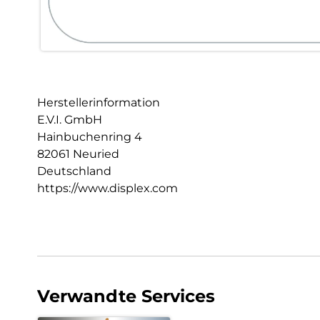
Herstellerinformation
E.V.I. GmbH
Hainbuchenring 4
82061 Neuried
Deutschland
https://www.displex.com
Verwandte Services