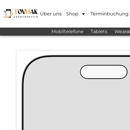
Über uns
Shop
Terminbuchung
Mobiltelefone
Tablets
Weara