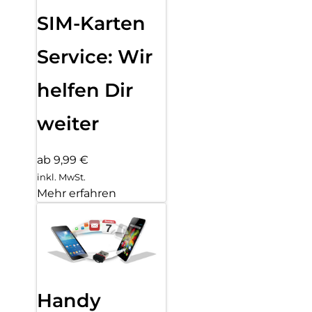
SIM-Karten
Service: Wir
helfen Dir
weiter
ab 9,99 €
inkl. MwSt.
Mehr erfahren
Handy