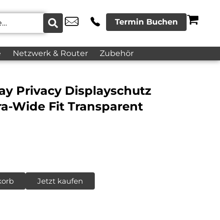
Termin Buchen
e
Netzwerk & Router
Zubehör
ay Privacy Displayschutz
tra-Wide Fit Transparent
korb
Jetzt kaufen