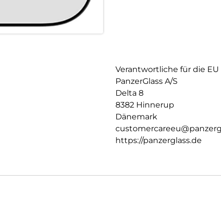
Verantwortliche für die EU
PanzerGlass A/S
Delta 8
8382 Hinnerup
Dänemark
customercareeu@panzerg
https://panzerglass.de