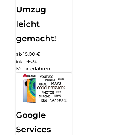
Umzug
leicht
gemacht!
ab 15,00 €
inkl. MwSt.
Mehr erfahren
Google
Services