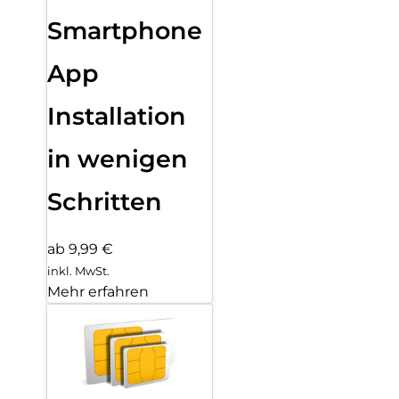
Smartphone
App
Installation
in wenigen
Schritten
ab 9,99 €
inkl. MwSt.
Mehr erfahren