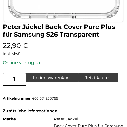
Peter Jäckel Back Cover Pure Plus
für Samsung S26 Transparent
22,90
€
inkl. MwSt.
Online verfügbar
In den Warenkorb
Jetzt kaufen
Artikelnummer
4031574230766
Zusätzliche Informationen
Marke
Peter Jäckel
Back Cover Pure Plus für Samsung