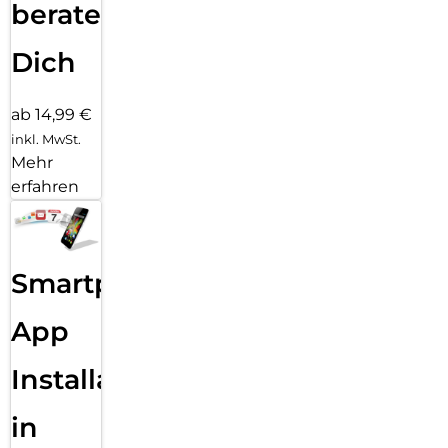
beraten
Dich
ab 14,99 €
inkl. MwSt.
Mehr
erfahren
Smartphone
App
Installation
in