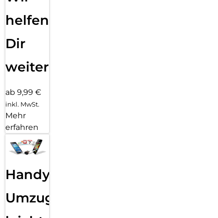
helfen
Dir
weiter
ab 9,99 €
inkl. MwSt.
Mehr
erfahren
Handy
Umzug