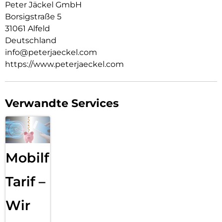
Peter Jäckel GmbH
Borsigstraße 5
31061 Alfeld
Deutschland
info@peterjaeckel.com
https://www.peterjaeckel.com
Verwandte Services
Mobilfunk
Tarif –
Wir