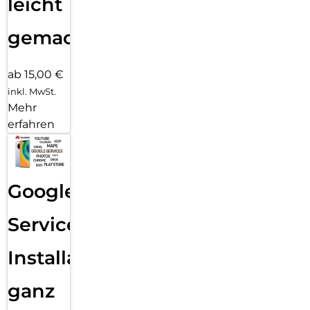
leicht
gemacht!
ab 15,00 €
inkl. MwSt.
Mehr
erfahren
Google
Services
Installation
ganz