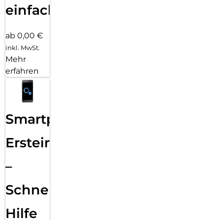
einfach
ab 0,00 €
inkl. MwSt.
Mehr
erfahren
Smartphone
Ersteinrichtung
–
Schnelle
Hilfe