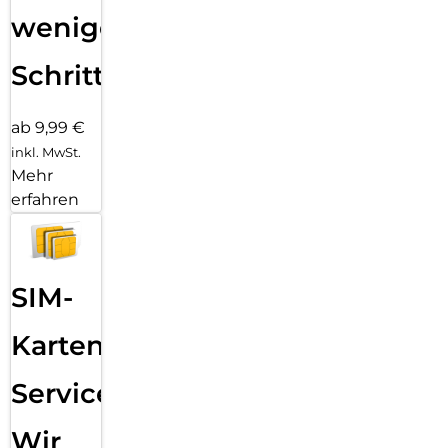
wenigen
Schritten
ab 9,99 €
inkl. MwSt.
Mehr
erfahren
SIM-
Karten
Service:
Wir