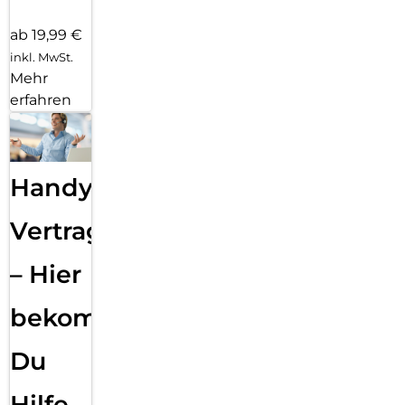
ab 19,99 €
inkl. MwSt.
Mehr
erfahren
Handy
Vertragsabwicklung
– Hier
bekommst
Du
Hilfe