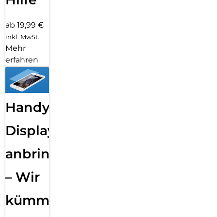
ab 19,99 €
inkl. MwSt.
Mehr
erfahren
Handy
Displayfolie
anbringen
– Wir
kümmern