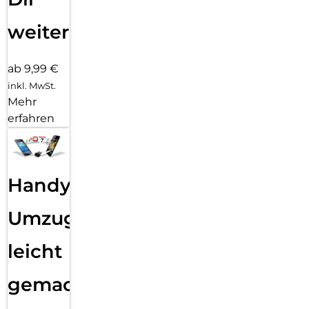
weiter
ab 9,99 €
inkl. MwSt.
Mehr
erfahren
Handy
Umzug
leicht
gemacht!