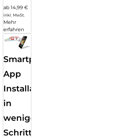
ab 14,99 €
inkl. MwSt.
Mehr
erfahren
Smartphone
App
Installation
in
wenigen
Schritten