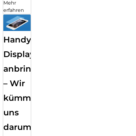
Mehr
erfahren
Handy
Displayfolie
anbringen
– Wir
kümmern
uns
darum!