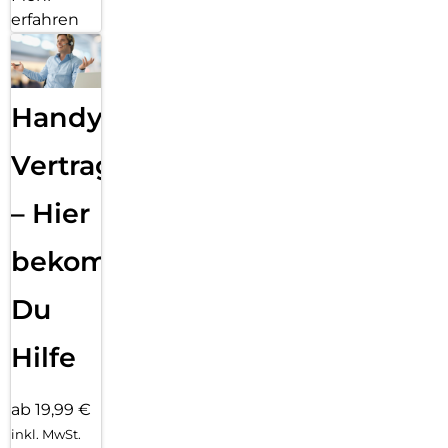
erfahren
Handy
Vertragsabwicklung
– Hier
bekommst
Du
Hilfe
ab 19,99 €
inkl. MwSt.