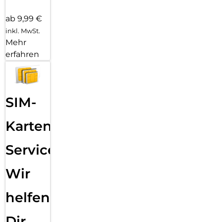
ab 9,99 €
inkl. MwSt.
Mehr
erfahren
SIM-
Karten
Service:
Wir
helfen
Dir