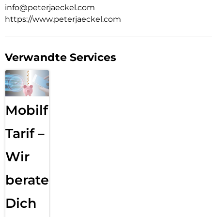
info@peterjaeckel.com
https://www.peterjaeckel.com
Verwandte Services
Mobilfunk
Tarif –
Wir
beraten
Dich