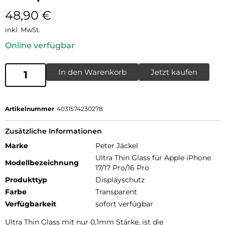
48,90
€
inkl. MwSt.
Online verfügbar
In den Warenkorb
Jetzt kaufen
Artikelnummer
4031574230278
Zusätzliche Informationen
Marke
Peter Jäckel
Ultra Thin Glass für Apple iPhone
Modellbezeichnung
17/17 Pro/16 Pro
Produkttyp
Displayschutz
Farbe
Transparent
Verfügbarkeit
sofort verfügbar
Ultra Thin Glass mit nur 0,1mm Stärke, ist die