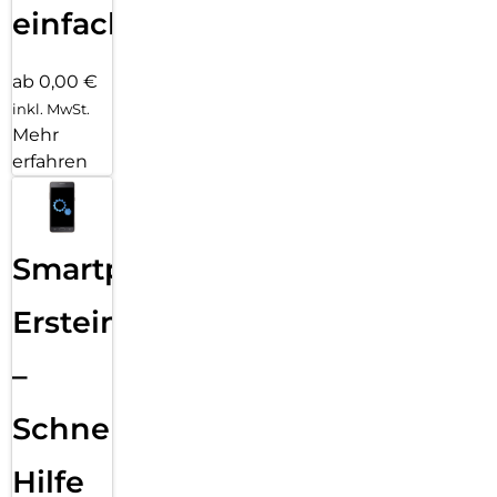
einfach
ab 0,00 €
inkl. MwSt.
Mehr
erfahren
Smartphone
Ersteinrichtung
–
Schnelle
Hilfe