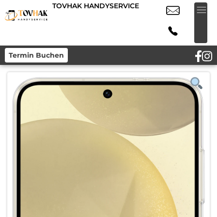
TOVHAK HANDYSERVICE
Termin Buchen