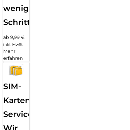
wenigen
Schritten
ab 9,99 €
inkl. MwSt.
Mehr
erfahren
SIM-
Karten
Service:
Wir