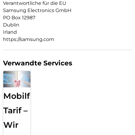
Verantwortliche für die EU
Samsung Electronics GmbH
PO Box 12987
Dublin
Irland
https://samsung.com
Verwandte Services
Mobilfunk
Tarif –
Wir