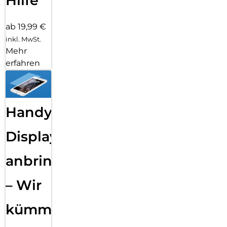
Hilfe
ab 19,99 €
inkl. MwSt.
Mehr
erfahren
Handy
Displayfolie
anbringen
– Wir
kümmern