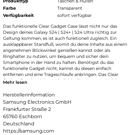
Produkttyp
Taschen & Hüllen
Farbe
Transparent
Verfügbarkeit
sofort verfügbar
Das funktionelle Clear Gadget Case lässt nicht nur das
Design deines Galaxy S24 | S24+ | S24 Ultra richtig zur
Geltung kommen, es ist auch funktionell zugleich. Ein
ausklappbarer Standfuß, womit du deine Inhalte aus einem
angenehmen Blickwinkel genießen kannst oder als
Ringhalter zu nutzen, um bequem und sicher dein
Smartphone in der Hand zu halten. Benötigst du das
funktionelle Gadget nicht, kannst du diesen einfach
entfernen und eine Trageschlaufe anbringen. Das Clear
Gadget Case ist nicht nur individuell, es kann auch dein
Mehr lesen
Smartphone im Alltag schützen.
Herstellerinformation
Samsung Electronics GmbH
Frankfurter Straße 2
65760 Eschborn
Deutschland
https://samsung.com