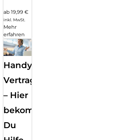
ab 19,99 €
inkl. MwSt.
Mehr
erfahren
Handy
Vertragsabwicklung
– Hier
bekommst
Du