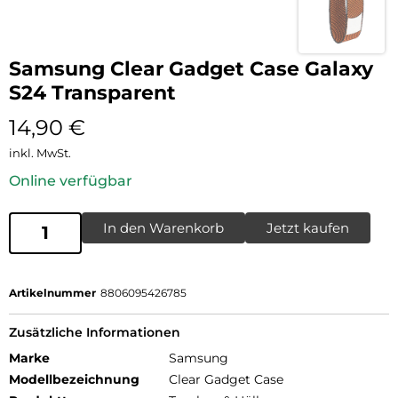
Samsung Clear Gadget Case Galaxy
S24 Transparent
14,90
€
inkl. MwSt.
Online verfügbar
In den Warenkorb
Jetzt kaufen
Artikelnummer
8806095426785
Zusätzliche Informationen
Marke
Samsung
Modellbezeichnung
Clear Gadget Case