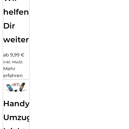
helfen
Dir
weiter
ab 9,99 €
inkl. MwSt.
Mehr
erfahren
Handy
Umzug