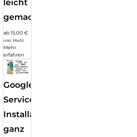
leicht
gemacht!
ab 15,00 €
inkl. MwSt.
Mehr
erfahren
Google
Services
Installation
ganz