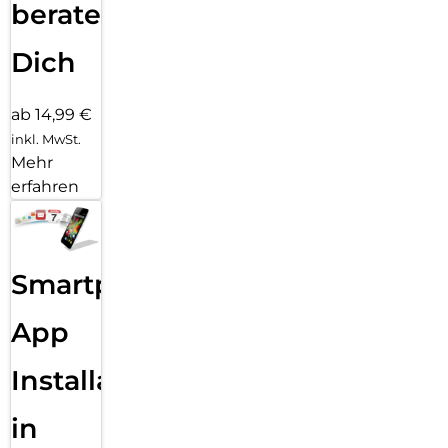
beraten
Dich
ab 14,99 €
inkl. MwSt.
Mehr
erfahren
Smartphone
App
Installation
in