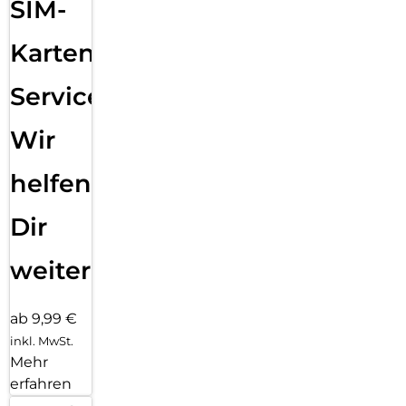
SIM-
Karten
Service:
Wir
helfen
Dir
weiter
ab 9,99 €
inkl. MwSt.
Mehr
erfahren