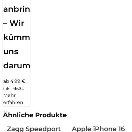
anbringen
– Wir
kümmern
uns
darum!
ab 4,99 €
inkl. MwSt.
Mehr
erfahren
Ähnliche Produkte
Zagg Speedport
Apple iPhone 16