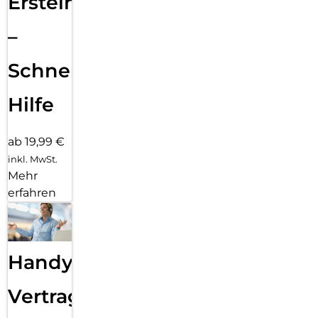
Ersteinrichtung
–
Schnelle
Hilfe
ab 19,99 €
inkl. MwSt.
Mehr
erfahren
Handy
Vertragsabwicklung