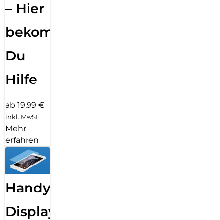
– Hier
bekommst
Du
Hilfe
ab 19,99 €
inkl. MwSt.
Mehr
erfahren
Handy
Displayfolie