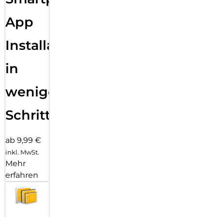
App
Installation
in
wenigen
Schritten
ab 9,99 €
inkl. MwSt.
Mehr
erfahren