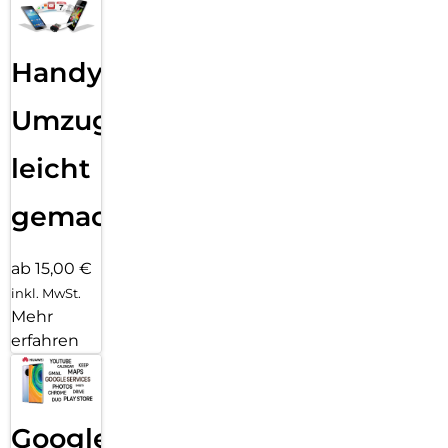
Handy
Umzug
leicht
gemacht!
ab 15,00 €
inkl. MwSt.
Mehr
erfahren
Google