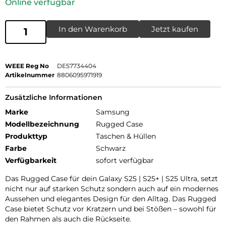
Online verfügbar
In den Warenkorb
Jetzt kaufen
WEEE Reg No
DE57734404
Artikelnummer
8806095971919
Zusätzliche Informationen
Marke
Samsung
Modellbezeichnung
Rugged Case
Produkttyp
Taschen & Hüllen
Farbe
Schwarz
Verfügbarkeit
sofort verfügbar
Das Rugged Case für dein Galaxy S25 | S25+ | S25 Ultra, setzt
nicht nur auf starken Schutz sondern auch auf ein modernes
Aussehen und elegantes Design für den Alltag. Das Rugged
Case bietet Schutz vor Kratzern und bei Stößen – sowohl für
den Rahmen als auch die Rückseite.