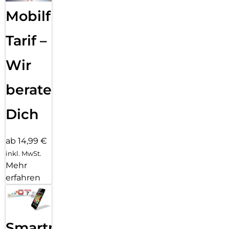
Mobilfunk
Tarif –
Wir
beraten
Dich
ab 14,99 €
inkl. MwSt.
Mehr
erfahren
Smartphone