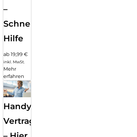
–
Schnelle
Hilfe
ab 19,99 €
inkl. MwSt.
Mehr
erfahren
Handy
Vertragsabwicklung
– Hier