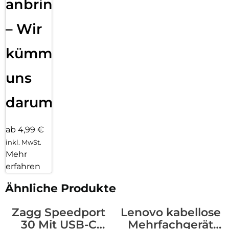
anbringen
– Wir
kümmern
uns
darum!
ab 4,99 €
inkl. MwSt.
Mehr
erfahren
Ähnliche Produkte
Zagg Speedport
Lenovo kabellose
30 Mit USB-C
Mehrfachgerät