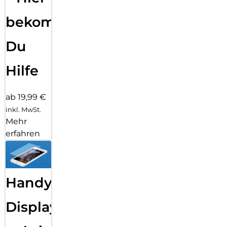
bekommst
Du
Hilfe
ab 19,99 €
inkl. MwSt.
Mehr
erfahren
Handy
Displayfolie