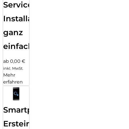
Services
Installation
ganz
einfach
ab 0,00 €
inkl. MwSt.
Mehr
erfahren
Smartphone
Ersteinrichtung