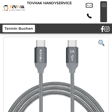
TOVHAK HANDYSERVICE
Termin Buchen