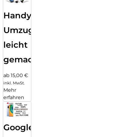
Handy
Umzug
leicht
gemacht!
ab 15,00 €
inkl. MwSt.
Mehr
erfahren
Google