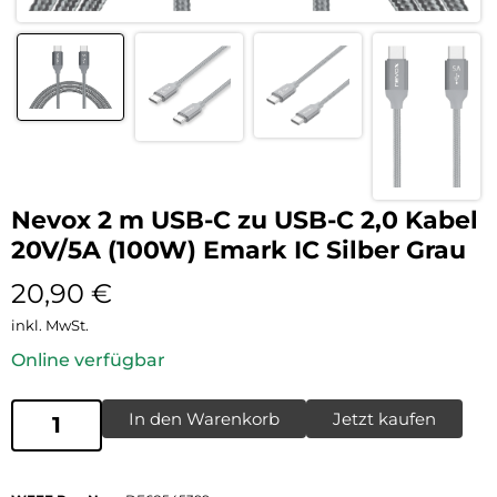
Nevox 2 m USB-C zu USB-C 2,0 Kabel
20V/5A (100W) Emark IC Silber Grau
20,90
€
inkl. MwSt.
Online verfügbar
In den Warenkorb
Jetzt kaufen