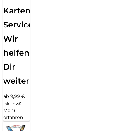
Karten
Service:
Wir
helfen
Dir
weiter
ab 9,99 €
inkl. MwSt.
Mehr
erfahren