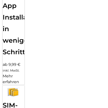
App
Installation
in
wenigen
Schritten
ab 9,99 €
inkl. MwSt.
Mehr
erfahren
SIM-