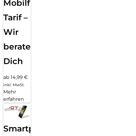
Mobilfunk
Tarif –
Wir
beraten
Dich
ab 14,99 €
inkl. MwSt.
Mehr
erfahren
Smartphone