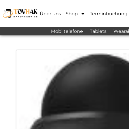
Über uns
Shop
Terminbuchung
Mobiltelefone
Tablets
Weara