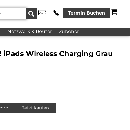
Termin Buchen
e
Netzwerk & Router
Zubehör
2 iPads Wireless Charging Grau
korb
Jetzt kaufen